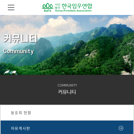
커뮤니티
Community
COMMUNITY
커뮤니티
동호회 현황
자유게시판