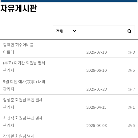
자유게시판
함께한 허수아비를
아트미
2026-07-19
3
(부고) 이기완 회원님 별세
관리자
2026-06-10
5
5월 회원 애사(哀事 ) 내역
관리자
2026-05-28
7
임상준 회원님 부친 별세
관리자
2026-04-15
1
차선식 회원님 부친 별세
관리자
2026-03-08
5
장기환 회원님 별세