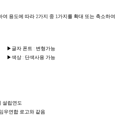
여 용도에 따라 2가지 중 1가지를 확대 또는 축소하여
▶글자 폰트 : 변형가능
▶색상 : 단색사용 가능
리 회 설립연도
국임우연합 로고와 같음