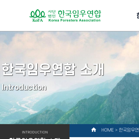
한국임우연합 소개
Introduction
home
HOME > 한국임우연
INTRODUCTION