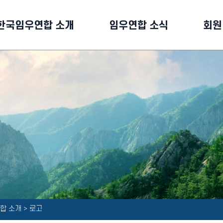
한국임우연합 소개
임우연합 소식
회원
합 소개 > 로고